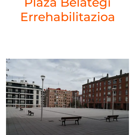
Plaza Belategi
Errehabilitazioa