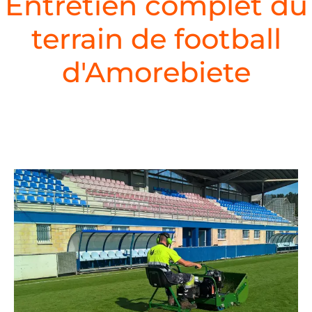
Entretien complet du
terrain de football
d'Amorebiete