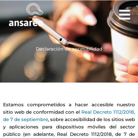
Ir
al
contenido
Declaración de accesibilidad
Estamos comprometidos a hacer accesible nuestro
sitio web de conformidad con el
Real Decreto 1112/2018,
de 7 de septiembre
, sobre accesibilidad de los sitios web
y aplicaciones para dispositivos móviles del sector
público (en adelante, Real Decreto 1112/2018, de 7 de