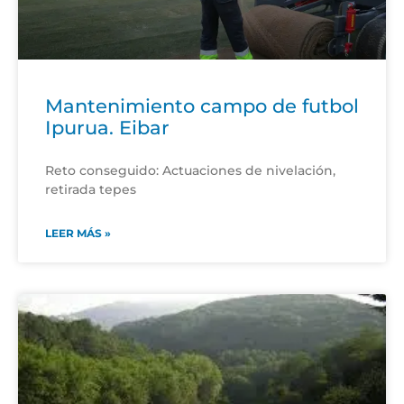
Mantenimiento campo de futbol
Ipurua. Eibar
Reto conseguido: Actuaciones de nivelación,
retirada tepes
LEER MÁS »