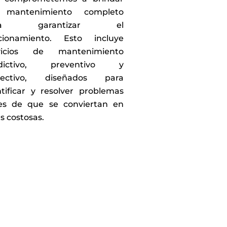
 mantenimiento completo
ra garantizar el
cionamiento. Esto incluye
vicios de mantenimiento
edictivo, preventivo y
rectivo, diseñados para
ntificar y resolver problemas
es de que se conviertan en
as costosas.