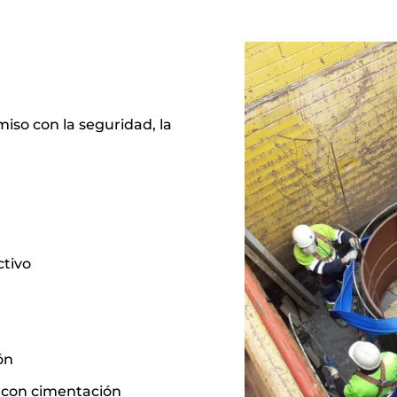
iso con la seguridad, la
ctivo
ón
 con cimentación