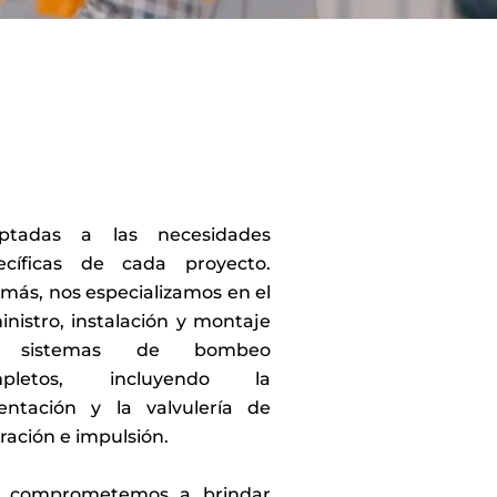
ptadas a las necesidades
ecíficas de cada proyecto.
más, nos especializamos en el
inistro, instalación y montaje
 sistemas de bombeo
mpletos, incluyendo la
entación y la valvulería de
ración e impulsión.
 comprometemos a brindar