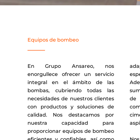
Equipos de bombeo
En Grupo Ansareo, nos
ada
enorgullece ofrecer un servicio
esp
integral en el ámbito de las
Ade
bombas, cubriendo todas las
sum
necesidades de nuestros clientes
de
con productos y soluciones de
co
calidad. Nos destacamos por
cim
nuestra capacidad para
aspi
proporcionar equipos de bombeo
Nos
eficientes y confiables, así como