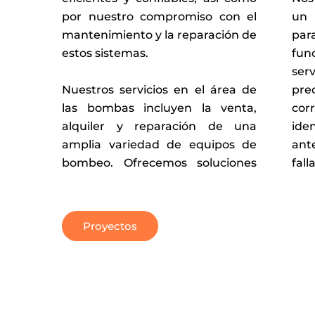
un
por nuestro compromiso con el
pa
mantenimiento y la reparación de
fun
estos sistemas.
ser
Nuestros servicios en el área de
pr
las bombas incluyen la venta,
cor
alquiler y reparación de una
ide
amplia variedad de equipos de
ant
bombeo. Ofrecemos soluciones
fall
Proyectos