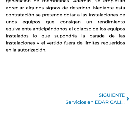
generación de membranas. Además, se empiezan
apreciar algunos signos de deterioro. Mediante esta
contratación se pretende dotar a las instalaciones de
unos equipos que consigan un rendimiento
equivalente anticipándonos al colapso de los equipos
instalados lo que supondría la parada de las
instalaciones y el vertido fuera de límites requeridos
en la autorización.
Si
SIGUIENTE
Servicios en EDAR GALINDO