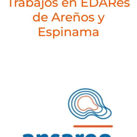
Trabajos en EDARes
de Areños y
Espinama